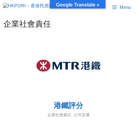
跳
Google Translate »
Menu
至
內
容
企業社會責任
港鐵評分
企業社會責任
,
公共交通