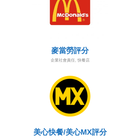
麥當勞評分
企業社會責任
,
快餐店
美心快餐/美心MX評分