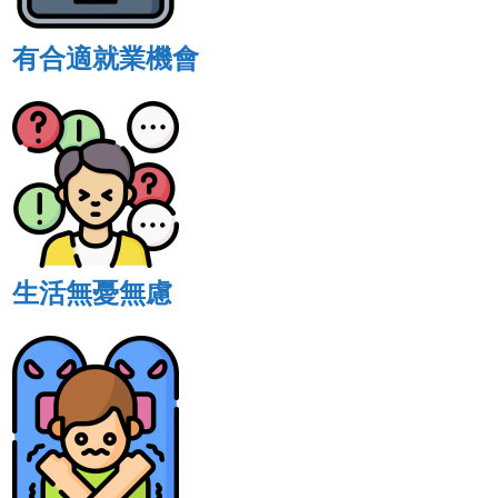
有合適就業機會
生活無憂無慮