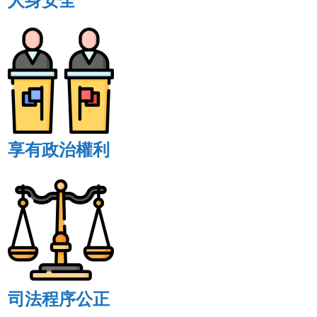
人身安全
享有政治權利
司法程序公正