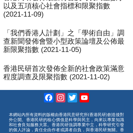
以及五項核心社會指標和限聚指數
(2021-11-09)
「我們香港人計劃」之「學術自由」調
查新聞發佈會暨小型政策論壇及公佈最
新限聚指數 (2021-11-05)
香港民研首次發佈全新的社會政策滿意
程度調查及限聚指數 (2021-11-02)
Facebook
Instagram
Twitter
YouTube
Channel
本網站內所有資料的版權由香港民意研究所(香港民研)創造後對
外公開。香港民研的核心價值是科學與民主，向來以專業知識
和社會良知服務大眾。香港民研強調專業中立，科學研究引發
的個人評論，責任全由作者或講者自負，與香港民研無關。香