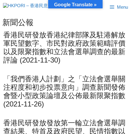
跳
Google Translate »
Menu
至
內
容
新聞公報
香港民研發放香港紀律部隊及駐港解放
軍民望數字、市民對政府政策範疇評價
以及限聚指數和立法會選舉調查的最新
評論 (2021-11-30)
「我們香港人計劃」之「立法會選舉關
注程度和初步投票意向」調查新聞發佈
會暨小型政策論壇及公佈最新限聚指數
(2021-11-26)
香港民研發放發放第一輪立法會選舉調
查結果、特首及政府民望、民情指數以