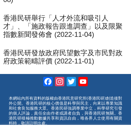
香港民研舉行「人才外流和吸引人
才」、「施政報告跟進調查」以及限聚
指數新聞發佈會 (2022-11-04)
香港民研發放政府民望數字及市民對政
府政策範疇評價 (2022-11-01)
Facebook
Instagram
Twitter
YouTube
Channel
本網站內所有資料的版權由香港民意研究所(香港民研)創造後對
外公開。香港民研的核心價值是科學與民主，向來以專業知識
和社會良知服務大眾。香港民研強調專業中立，科學研究引發
的個人評論，責任全由作者或講者自負，與香港民研無關。香
港民研積極推動數據共享和資訊自由，唯各界人士使用有關資
料時，敬請註明出處。