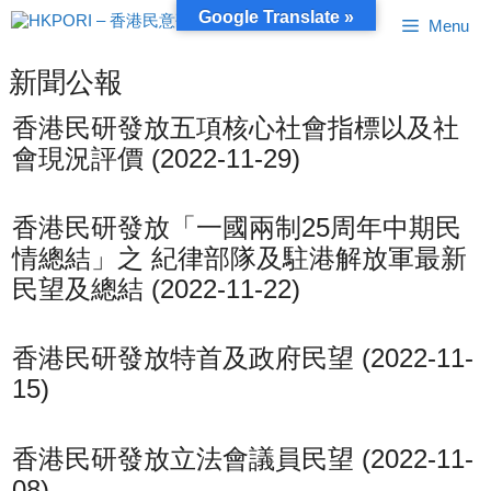
跳
Google Translate »
Menu
至
內
容
新聞公報
香港民研發放五項核心社會指標以及社
會現況評價 (2022-11-29)
香港民研發放「一國兩制25周年中期民
情總結」之 紀律部隊及駐港解放軍最新
民望及總結 (2022-11-22)
香港民研發放特首及政府民望 (2022-11-
15)
香港民研發放立法會議員民望 (2022-11-
08)