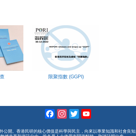
查
限聚指數 (GGPI)
Facebook
Instagram
Twitter
YouTube
Channel
對外公開。香港民研的核心價值是科學與民主，向來以專業知識和社會良