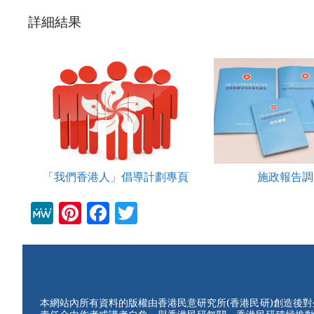
詳細結果
「我們香港人」倡導計劃專頁
施政報告調
M
Pi
F
T
e
nt
a
wi
W
er
c
tt
e
e
e
er
st
b
本網站內所有資料的版權由香港民意研究所(香港民研)創造後