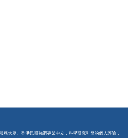
知服務大眾。香港民研強調專業中立，科學研究引發的個人評論，