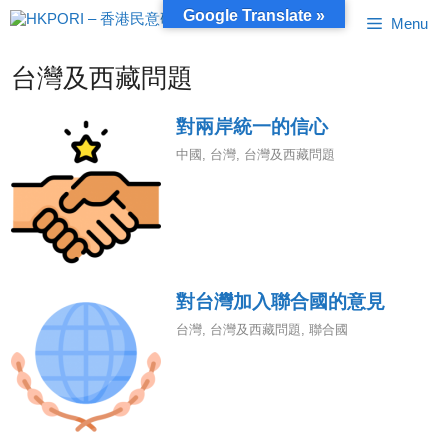
跳
Google Translate »
Menu
至
內
容
台灣及西藏問題
對兩岸統一的信心
中國
,
台灣
,
台灣及西藏問題
對台灣加入聯合國的意見
台灣
,
台灣及西藏問題
,
聯合國