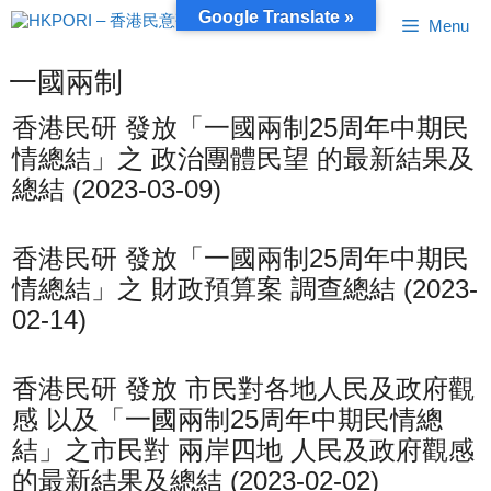
跳
Google Translate »
Menu
至
內
容
一國兩制
香港民研 發放「一國兩制25周年中期民
情總結」之 政治團體民望 的最新結果及
總結 (2023-03-09)
香港民研 發放「一國兩制25周年中期民
情總結」之 財政預算案 調查總結 (2023-
02-14)
香港民研 發放 市民對各地人民及政府觀
感 以及「一國兩制25周年中期民情總
結」之市民對 兩岸四地 人民及政府觀感
的最新結果及總結 (2023-02-02)