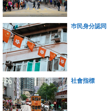
巿民身分認同
社會指標