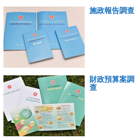
施政報告調查
財政預算案調
查