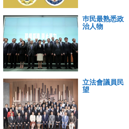
巿民最熟悉政
治人物
立法會議員民
望