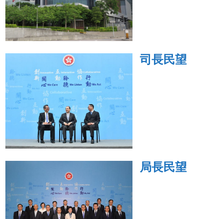
司長民望
局長民望