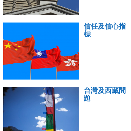
信任及信心指
標
台灣及西藏問
題