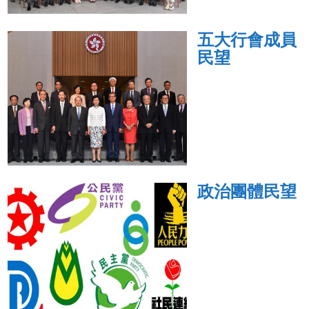
五大行會成員
民望
政治團體民望