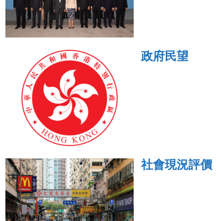
政府民望
社會現況評價