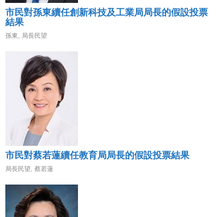
市民對孫東續任創新科技及工業局局長的假設投票
結果
孫東
,
局長民望
市民對蔡若蓮續任教育局局長的假設投票結果
局長民望
,
蔡若蓮