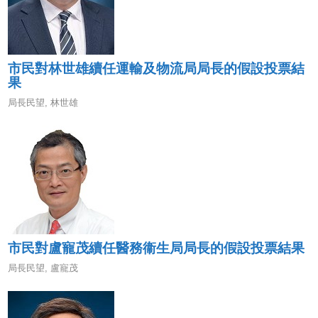
市民對林世雄續任運輸及物流局局長的假設投票結
果
局長民望
,
林世雄
市民對盧寵茂續任醫務衞生局局長的假設投票結果
局長民望
,
盧寵茂