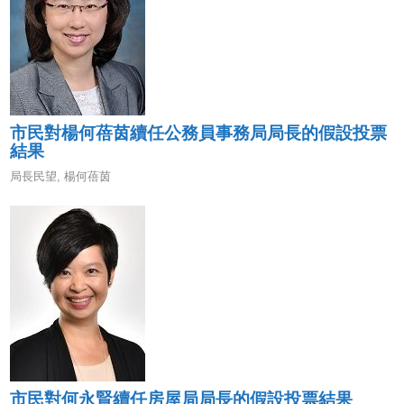
市民對楊何蓓茵續任公務員事務局局長的假設投票
結果
局長民望
,
楊何蓓茵
市民對何永賢續任房屋局局長的假設投票結果