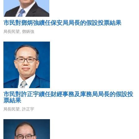
市民對鄧炳強續任保安局局長的假設投票結果
局長民望
,
鄧炳強
市民對許正宇續任財經事務及庫務局局長的假設投
票結果
局長民望
,
許正宇