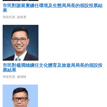
市民對謝展寰續任環境及生態局局長的假設投票結
果
局長民望
,
謝展寰
市民對楊潤雄續任文化體育及旅遊局局長的假設投
票結果
局長民望
,
楊潤雄