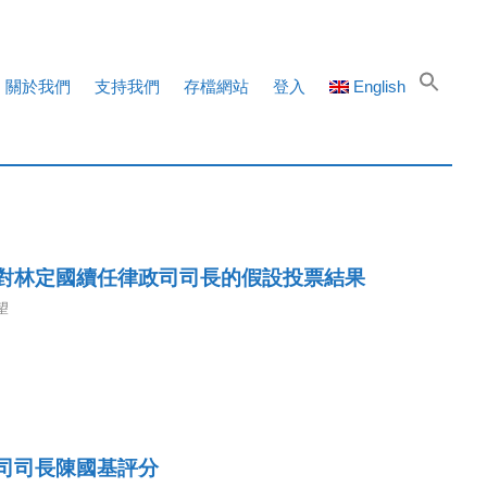
關於我們
支持我們
存檔網站
登入
English
對林定國續任律政司司長的假設投票結果
望
司司長陳國基評分