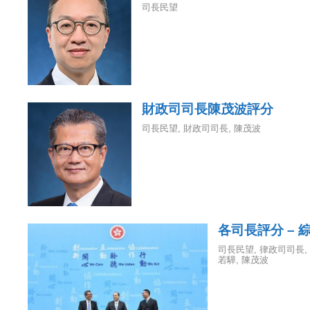
司長民望
財政司司長陳茂波評分
司長民望
,
財政司司長
,
陳茂波
各司長評分 – 
司長民望
,
律政司司長
,
若驊
,
陳茂波