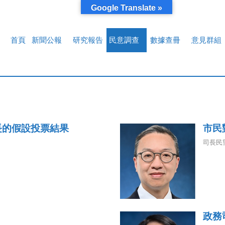
Google Translate »
首頁
新聞公報
研究報告
民意調查
數據查冊
意見群組
長的假設投票結果
市民
司長民
政務