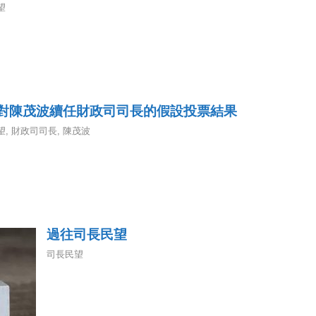
望
對陳茂波續任財政司司長的假設投票結果
望
,
財政司司長
,
陳茂波
過往司長民望
司長民望