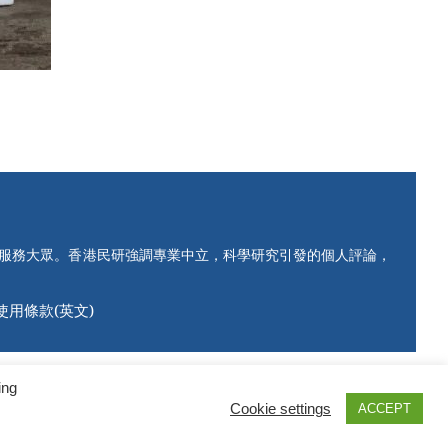
知服務大眾。香港民研強調專業中立，科學研究引發的個人評論，
使用條款(英文)
ing
Cookie settings
ACCEPT