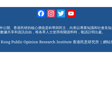
Facebook
Instagram
Twitter
YouTube
Channel
對外公開。香港民研的核心價值是科學與民主，向來以專業知識和社會良
動數據共享和資訊自由，唯各界人士使用有關資料時，敬請註明出處。
 Kong Public Opinion Research Institute 香港民意研究所 |
網站