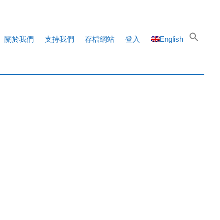
關於我們
支持我們
存檔網站
登入
English