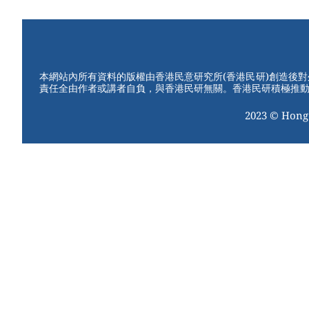
本網站內所有資料的版權由香港民意研究所(香港民研)創造後
責任全由作者或講者自負，與香港民研無關。香港民研積極推
2023 © Hong