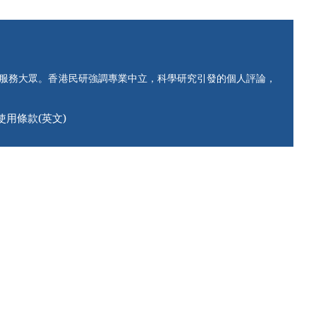
知服務大眾。香港民研強調專業中立，科學研究引發的個人評論，
使用條款(英文)