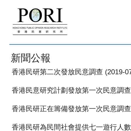
跳
至
內
容
新聞公報
香港民研第二次發放民意調查 (2019-07-
香港民意研究計劃發放第一次民意調查結果 (
香港民研正在籌備發放第一次民意調查 (201
香港民研為民間社會提供七一遊行人數點算平台