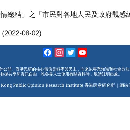
總結」之「市民對各地人民及政府觀感總結」發佈
2-08-02)
Facebook
Instagram
Twitter
YouTube
Channel
對外公開。香港民研的核心價值是科學與民主，向來以專業知識和社會良
動數據共享和資訊自由，唯各界人士使用有關資料時，敬請註明出處。
 Kong Public Opinion Research Institute 香港民意研究所 |
網站