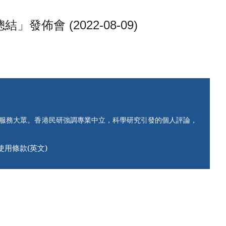
會 (2022-08-09)
知服務大眾。香港民研強調專業中立，科學研究引發的個人評論，
使用條款(英文)