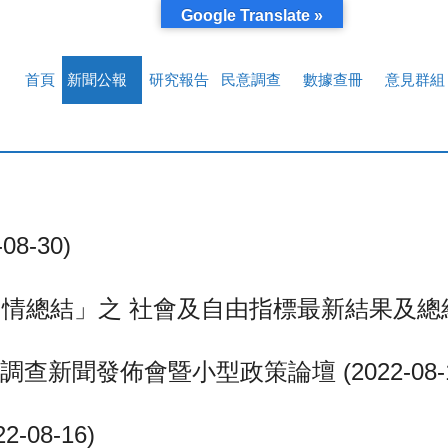
Google Translate »
首頁
新聞公報
研究報告
民意調查
數據查冊
意見群組
8-30)
結」之 社會及自由指標最新結果及總結 (20
聞發佈會暨小型政策論壇 (2022-08-1
08-16)