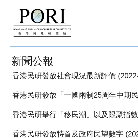
跳
至
內
容
新聞公報
香港民研發放社會現況最新評價 (2022-0
香港民研發放「一國兩制25周年中期民情總
香港民研舉行「移民潮」以及限聚指數調查新
香港民研發放特首及政府民望數字 (2022-