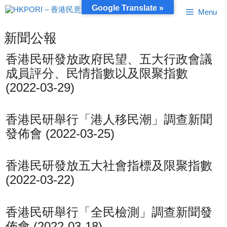
跳
Google Translate »
Menu
至
內
容
新聞公報
香港民研發放政府民望、五大行政會議
成員評分、民情指數以及限聚指數
(2022-03-29)
香港民研舉行「港人移民潮」調查新聞
發佈會 (2022-03-25)
香港民研發放五大社會指標及限聚指數
(2022-03-22)
香港民研舉行「全民檢測」調查新聞發
佈會 (2022-03-18)