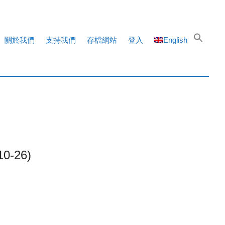
關於我們
支持我們
存檔網站
登入
English
-26)