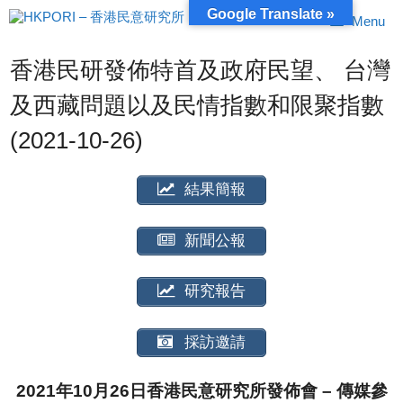
跳
Google Translate »
Menu
至
內
容
香港民研發佈特首及政府民望、 台灣
及西藏問題以及民情指數和限聚指數
(2021-10-26)
結果簡報
新聞公報
研究報告
採訪邀請
2021年10月26日香港民意研究所發佈會 – 傳媒參