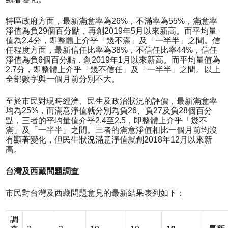
特區政府方面，最新滿意率為26%，不滿率為55%，滿意率
淨值為負29個百分點，再創2019年5月以來新高。而平均量
值為2.4分，即整體上介乎「幾不滿」及「一半半」之間。信
任程度方面，最新信任比率為38%，不信任比率44%，信任
淨值為負6個百分點，創2019年1月以來新高。而平均量值為
2.7分，即整體上介乎「幾不信任」及「一半半」之間。以上
全部數字與一個月前分別不大。
至於市民對現時經濟、民生及政治狀況的評價，最新滿意率
均為25%，而滿意淨值就分別為負26、負27及負28個百分
點，三者的平均量值介乎2.4至2.5，即整體上介乎「幾不
滿」及「一半半」之間。三者的滿意淨值相比一個月前均沒
有顯著變化，但民生狀況滿意淨值就創2018年12月以來新
高。
台灣及西藏問題調查
市民對台灣及西藏問題意見的最新結果表列如下：
調