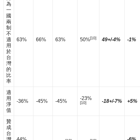
為
一
國
兩
制
不
[10]
適
63%
66%
63%
50%
49+/-4%
-1%
用
於
台
灣
的
比
率
適
用
-23%
-36%
-45%
-45%
-18+/-7%
+5%
[10]
淨
值
贊
成
台
灣
44%
-6%