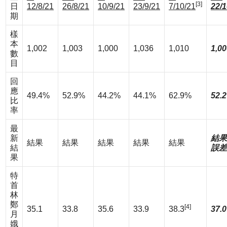
[3]
日
12/8/21
26/8/21
10/9/21
23/9/21
7/10/21
22/1
期
樣
本
1,002
1,003
1,000
1,036
1,010
1,00
數
目
回
應
49.4%
52.9%
44.2%
44.1%
62.9%
52.
比
率
最
新
結果
結果
結果
結果
結果
結果
結
誤差
果
特
首
林
鄭
[4]
35.1
33.8
35.6
33.9
38.3
37.0
月
娥