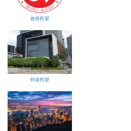
政府民望
特首民望