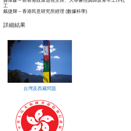
龔偉森 – 前香港政策透視主席、大專兼任講師及青年工作社
工
戴捷輝 – 香港民意研究所經理 (數據科學)
詳細結果
台灣及西藏問題