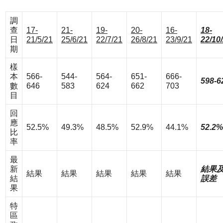
調
查
17-
21-
19-
20-
16-
18-
日
21/5/21
25/6/21
22/7/21
26/8/21
23/9/21
22/10
期
樣
本
566-
544-
564-
651-
666-
598-6
數
646
583
624
662
703
目
回
應
52.5%
49.3%
48.5%
52.9%
44.1%
52.2%
比
率
最
新
結果
結果
結果
結果
結果
結果
結
誤差
果
特
區