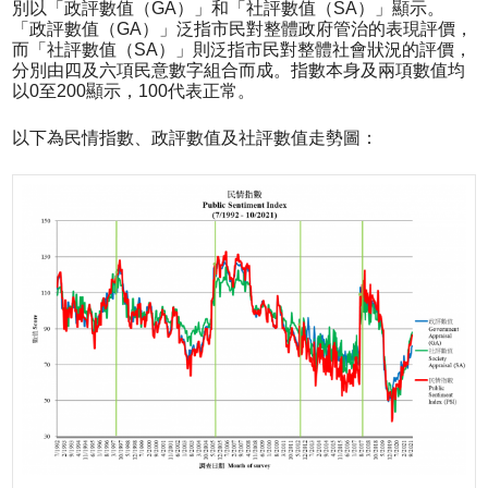
別以「政評數值（GA）」和「社評數值（SA）」顯示。
「政評數值（GA）」泛指市民對整體政府管治的表現評價，
而「社評數值（SA）」則泛指市民對整體社會狀況的評價，
分別由四及六項民意數字組合而成。指數本身及兩項數值均
以0至200顯示，100代表正常。
以下為民情指數、政評數值及社評數值走勢圖：