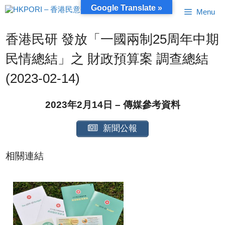
跳
Google Translate »
Menu
至
內
容
香港民研 發放「一國兩制25周年中期
民情總結」之 財政預算案 調查總結
(2023-02-14)
2023年2月14日 – 傳媒參考資料
新聞公報
相關連結