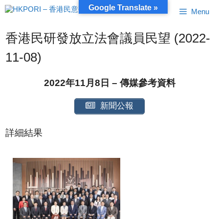
跳
Google Translate »
Menu
至
內
容
香港民研發放立法會議員民望 (2022-
11-08)
2022年11月8日 – 傳媒參考資料
新聞公報
詳細結果