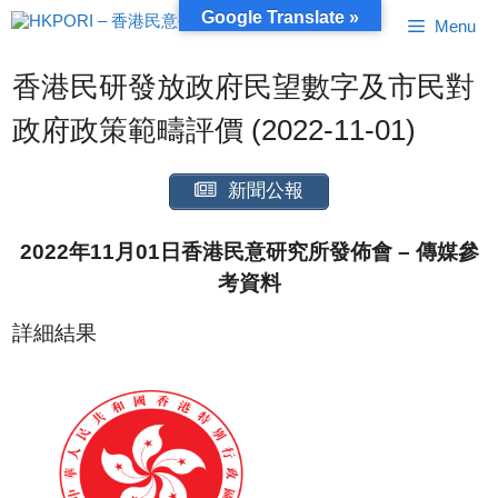
跳
Google Translate »
Menu
至
內
容
香港民研發放政府民望數字及市民對
政府政策範疇評價 (2022-11-01)
新聞公報
2022年11月01日香港民意研究所發佈會 – 傳媒參
考資料
詳細結果