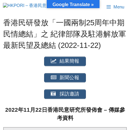
跳
Google Translate »
Menu
至
內
容
香港民研發放「一國兩制25周年中期
民情總結」之 紀律部隊及駐港解放軍
最新民望及總結 (2022-11-22)
結果簡報
新聞公報
採訪邀請
2022年11月22日香港民意研究所發佈會 – 傳媒參
考資料