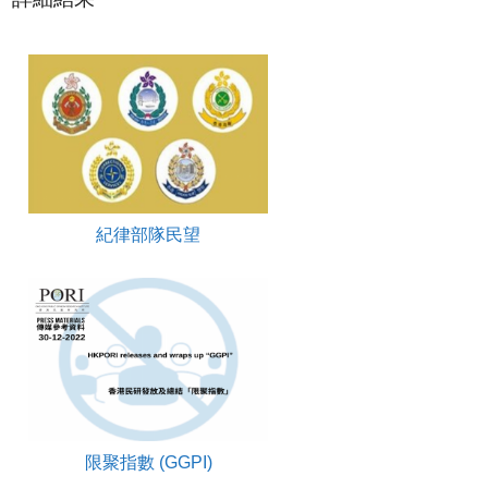
紀律部隊民望
限聚指數 (GGPI)