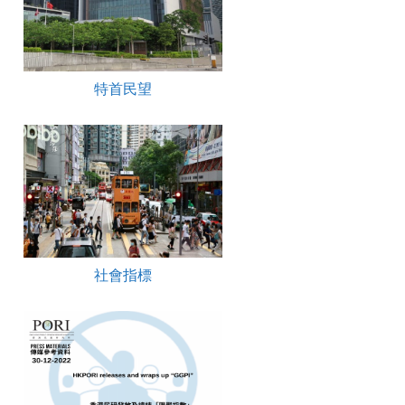
特首民望
社會指標