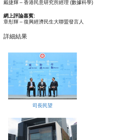
戴捷輝 – 香港民意研究所經理 (數據科學)
網上評論嘉賓:
章彤輝 – 復興經濟民生大聯盟發言人
詳細結果
司長民望