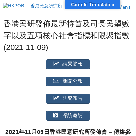
跳
Google Translate »
Menu
至
內
容
香港民研發佈最新特首及司長民望數
字以及五項核心社會指標和限聚指數
(2021-11-09)
結果簡報
新聞公報
研究報告
採訪邀請
2021年11月09日香港民意研究所發佈會 – 傳媒參