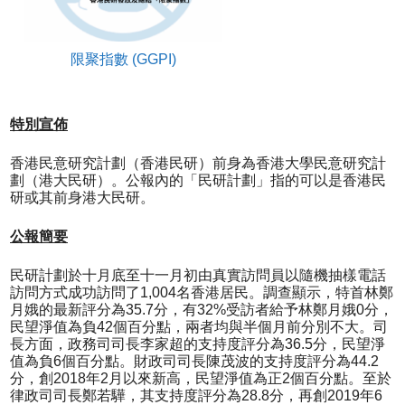
限聚指數 (GGPI)
特別宣佈
香港民意研究計劃（香港民研）前身為香港大學民意研究計
劃（港大民研）。公報內的「民研計劃」指的可以是香港民
研或其前身港大民研。
公報簡要
民研計劃於十月底至十一月初由真實訪問員以隨機抽樣電話
訪問方式成功訪問了1,004名香港居民。調查顯示，特首林鄭
月娥的最新評分為35.7分，有32%受訪者給予林鄭月娥0分，
民望淨值為負42個百分點，兩者均與半個月前分別不大。司
長方面，政務司司長李家超的支持度評分為36.5分，民望淨
值為負6個百分點。財政司司長陳茂波的支持度評分為44.2
分，創2018年2月以來新高，民望淨值為正2個百分點。至於
律政司司長鄭若驊，其支持度評分為28.8分，再創2019年6