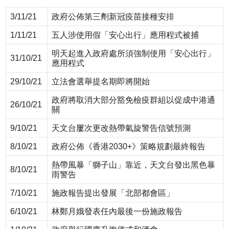
3/11/21
政府公佈第三劑新冠疫苗接種安排
1/11/21
五人涉使用假「安心出行」應用程式被捕
明天起進入政府處所須強制使用「安心出行」
31/10/21
應用程式
29/10/21
立法會選舉提名期即將開始
政府將取消大部分豁免檢疫群組以促成中港通
26/10/21
關
9/10/21
天文台屢次更改熱帶氣旋警告信號預測
8/10/21
政府公佈《香港2030+》策略規劃最終報告
熱帶風暴「獅子山」靠近，天文台發出黑色暴
8/10/21
雨警告
7/10/21
施政報告提出發展「北部都會區」
6/10/21
林鄭月娥發表任內最後一份施政報告