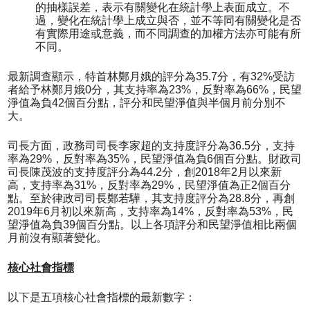
的抽樣誤差，表示有關變化在統計學上表面成立。不
過，變化在統計學上成立與否，並不等同有關變化是否
有實際用途或意義，而不同調查的加權方法亦可能有所
不同。
最新調查顯示，特首林鄭月娥的評分為35.7分，有32%受訪
者給予林鄭月娥0分，其支持率為23%，反對率為66%，民望
淨值為負42個百分點，評分和民望淨值與半個月前分別不
大。
司長方面，政務司司長李家超的支持度評分為36.5分，支持
率為29%，反對率為35%，民望淨值為負6個百分點。財政司
司長陳茂波的支持度評分為44.2分，創2018年2月以來新
高，支持率為31%，反對率為29%，民望淨值為正2個百分
點。至於律政司司長鄭若驊，其支持度評分為28.8分，再創
2019年6月初以來新高，支持率為14%，反對率為53%，民
望淨值為負39個百分點。以上各項評分和民望淨值相比兩個
月前沒有顯著變化。
核心社會指標
以下是五項核心社會指標的最新數字：