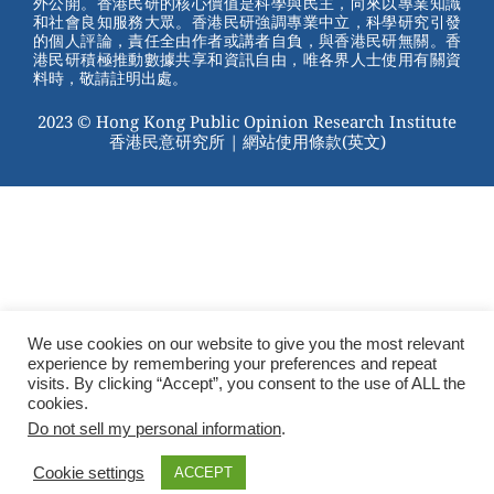
外公開。香港民研的核心價值是科學與民主，向來以專業知識
o
和社會良知服務大眾。香港民研強調專業中立，科學研究引發
的個人評論，責任全由作者或講者自負，與香港民研無關。香
o
港民研積極推動數據共享和資訊自由，唯各界人士使用有關資
料時，敬請註明出處。
k
2023 © Hong Kong Public Opinion Research Institute
香港民意研究所 |
網站使用條款(英文)
We use cookies on our website to give you the most relevant
experience by remembering your preferences and repeat
visits. By clicking “Accept”, you consent to the use of ALL the
cookies.
Do not sell my personal information
.