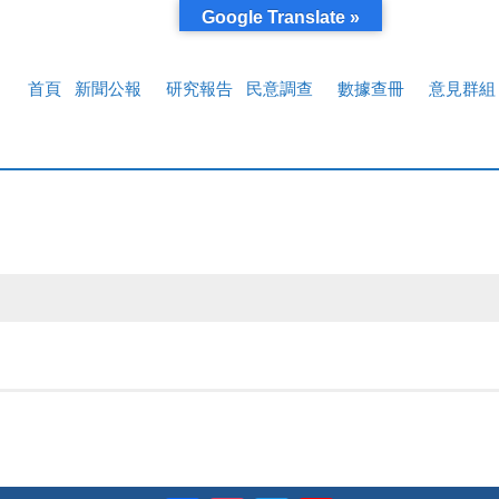
Google Translate »
首頁
新聞公報
研究報告
民意調查
數據查冊
意見群組