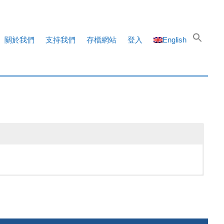
關於我們
支持我們
存檔網站
登入
English