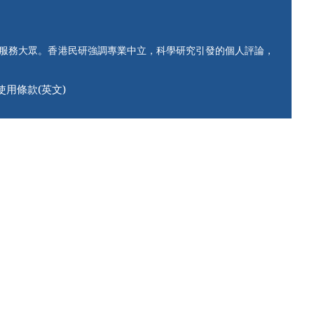
知服務大眾。香港民研強調專業中立，科學研究引發的個人評論，
使用條款(英文)