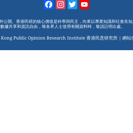
Facebook
Instagram
Twitter
YouTube
Channel
對外公開。香港民研的核心價值是科學與民主，向來以專業知識和社會良
動數據共享和資訊自由，唯各界人士使用有關資料時，敬請註明出處。
 Kong Public Opinion Research Institute 香港民意研究所 |
網站