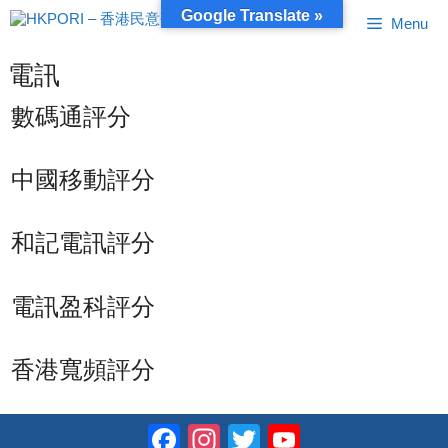
跳
Google Translate »
Menu
至
內
容
電訊
數碼通評分
中國移動評分
和記電訊評分
電訊盈科評分
香港寬頻評分
Facebook
Instagram
Twitter
YouTube