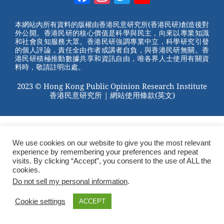
Channel
本網站內所有資料的版權由香港民意研究所(香港民研)創造後對
外公開。香港民研的核心價值是科學與民主，向來以專業知識
和社會良知服務大眾。香港民研強調專業中立，科學研究引發
的個人評論，責任全由作者或講者自負，與香港民研無關。香
港民研積極推動數據共享和資訊自由，唯各界人士使用有關資
料時，敬請註明出處。
2023 © Hong Kong Public Opinion Research Institute
香港民意研究所 |
網站使用條款(英文)
We use cookies on our website to give you the most relevant
experience by remembering your preferences and repeat
visits. By clicking “Accept”, you consent to the use of ALL the
cookies.
Do not sell my personal information
.
Cookie settings
ACCEPT