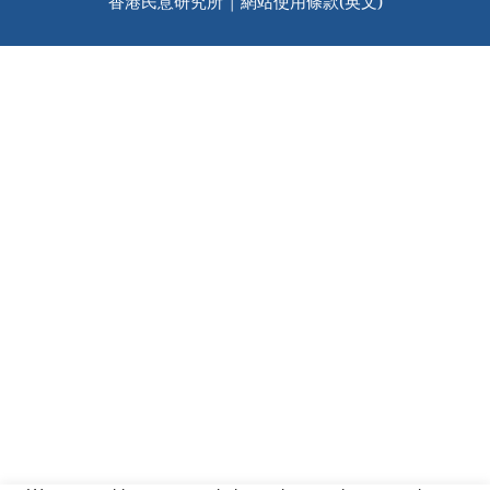
香港民意研究所 |
網站使用條款(英文)