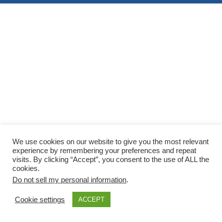
We use cookies on our website to give you the most relevant
experience by remembering your preferences and repeat
visits. By clicking “Accept”, you consent to the use of ALL the
cookies.
Do not sell my personal information
.
Cookie settings
ACCEPT