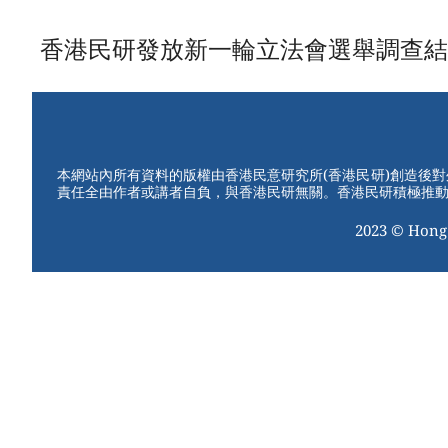
香港民研發放新一輪立法會選舉調查結果、
本網站內所有資料的版權由香港民意研究所(香港民研)創造後
責任全由作者或講者自負，與香港民研無關。香港民研積極推
2023 © Hong