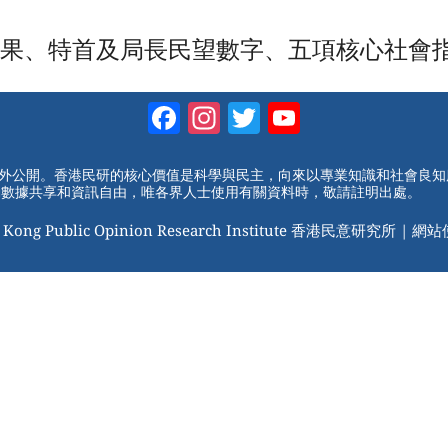
特首及局長民望數字、五項核心社會指標以及限
Facebook
Instagram
Twitter
YouTube
Channel
對外公開。香港民研的核心價值是科學與民主，向來以專業知識和社會良
動數據共享和資訊自由，唯各界人士使用有關資料時，敬請註明出處。
 Kong Public Opinion Research Institute 香港民意研究所 |
網站