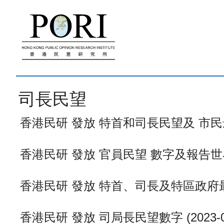
跳
至
內
容
司長民望
香港民研 發放 特首和司長民望及 市民最熟
香港民研 發放 官員民望 數字及報告世界民研
香港民研 發放 特首、司長及特區政府最新民望
香港民研 發放 司局長民望數字 (2023-04