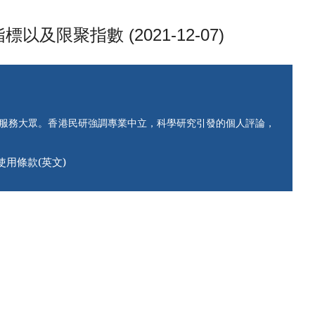
聚指數 (2021-12-07)
知服務大眾。香港民研強調專業中立，科學研究引發的個人評論，
使用條款(英文)