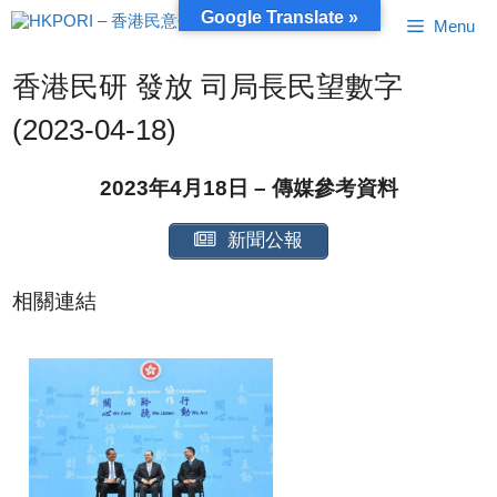
跳
Google Translate »
Menu
至
內
容
香港民研 發放 司局長民望數字
(2023-04-18)
2023年4月18日 – 傳媒參考資料
新聞公報
相關連結