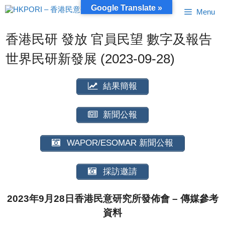
跳
Google Translate »
Menu
至
內
容
香港民研 發放 官員民望 數字及報告
世界民研新發展 (2023-09-28)
結果簡報
新聞公報
WAPOR/ESOMAR 新聞公報
採訪邀請
2023年9月28日香港民意研究所發佈會 – 傳媒參考
資料