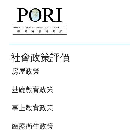
跳
至
內
容
社會政策評價
房屋政策
基礎教育政策
專上教育政策
醫療衛生政策