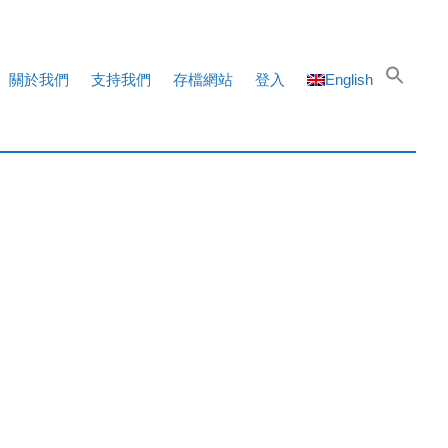
關於我們
支持我們
存檔網站
登入
English