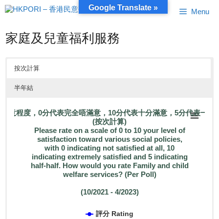
跳
Google Translate »
Menu
至
內
容
家庭及兒童福利服務
按次計算
半年結