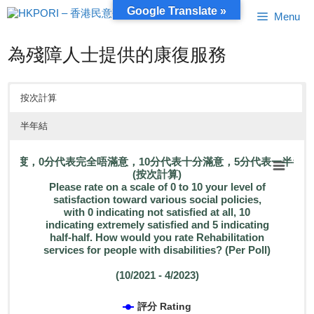
跳
Google Translate »
Menu
至
內
容
為殘障人士提供的康復服務
按次計算
半年結