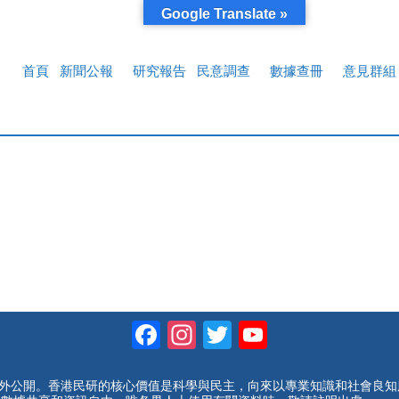
Google Translate »
首頁
新聞公報
研究報告
民意調查
數據查冊
意見群組
Facebook
Instagram
Twitter
YouTube
Channel
對外公開。香港民研的核心價值是科學與民主，向來以專業知識和社會良