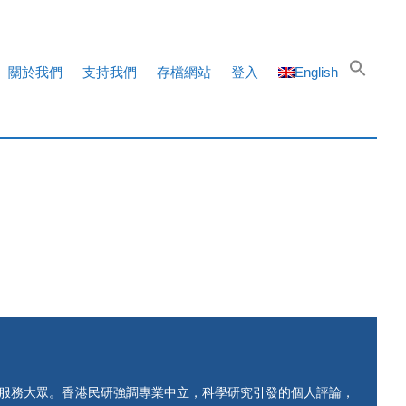
關於我們
支持我們
存檔網站
登入
English
知服務大眾。香港民研強調專業中立，科學研究引發的個人評論，