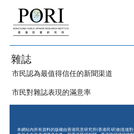
跳
至
內
容
雜誌
市民認為最值得信任的新聞渠道
市民對雜誌表現的滿意率
本網站內所有資料的版權由香港民意研究所(香港民研)創造後