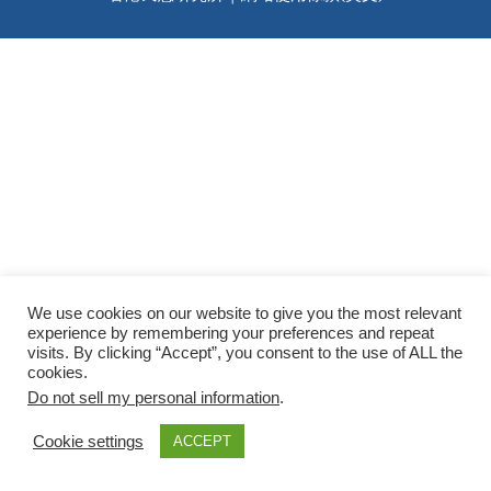
We use cookies on our website to give you the most relevant
experience by remembering your preferences and repeat
visits. By clicking “Accept”, you consent to the use of ALL the
cookies.
Do not sell my personal information
.
Cookie settings
ACCEPT