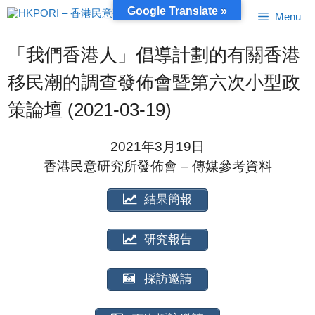
跳
Google Translate »
Menu
至
內
容
「我們香港人」倡導計劃的有關香港
移民潮的調查發佈會暨第六次小型政
策論壇 (2021-03-19)
2021年3月19日
香港民意研究所發佈會 – 傳媒參考資料
結果簡報
研究報告
採訪邀請