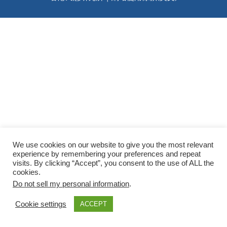
We use cookies on our website to give you the most relevant
experience by remembering your preferences and repeat
visits. By clicking “Accept”, you consent to the use of ALL the
cookies.
Do not sell my personal information
.
Cookie settings
ACCEPT