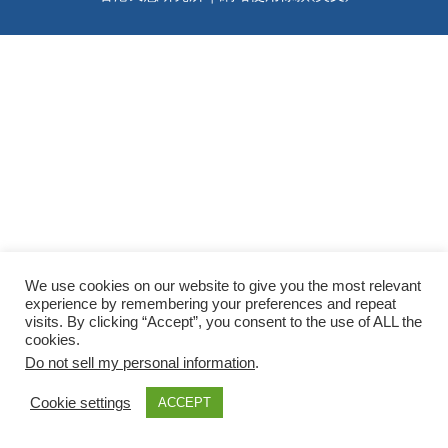
We use cookies on our website to give you the most relevant
experience by remembering your preferences and repeat
visits. By clicking “Accept”, you consent to the use of ALL the
cookies.
Do not sell my personal information
.
Cookie settings
ACCEPT