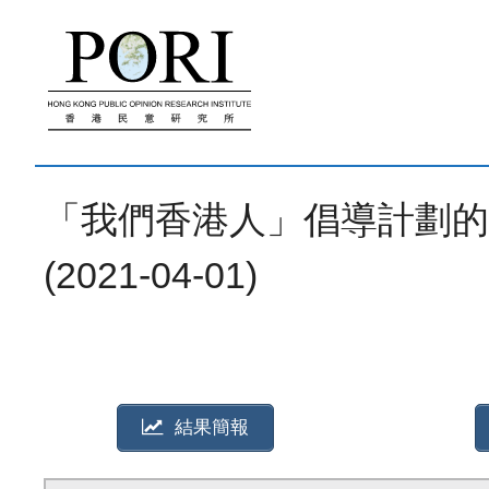
跳
至
內
容
「我們香港人」倡導計劃的
(2021-04-01)
結果簡報