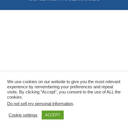
We use cookies on our website to give you the most relevant
experience by remembering your preferences and repeat
visits. By clicking “Accept”, you consent to the use of ALL the
cookies.
Do not sell my personal information
.
Cookie settings
ACCEPT