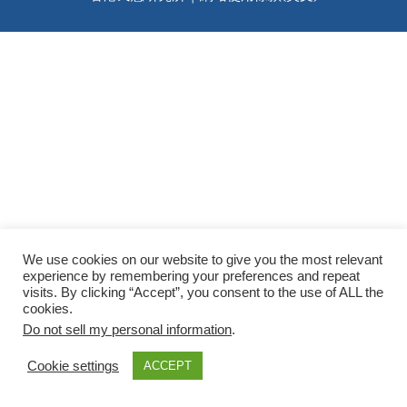
We use cookies on our website to give you the most relevant
experience by remembering your preferences and repeat
visits. By clicking “Accept”, you consent to the use of ALL the
cookies.
Do not sell my personal information
.
Cookie settings
ACCEPT