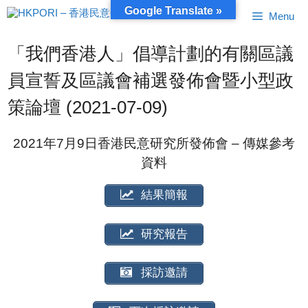
跳
Google Translate »
Menu
至
內
容
「我們香港人」倡導計劃的有關區議
員宣誓及區議會補選發佈會暨小型政
策論壇 (2021-07-09)
2021年7月9日香港民意研究所發佈會 – 傳媒參考
資料
結果簡報
研究報告
採訪邀請