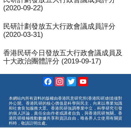
(2020-09-22)
民研計劃發放五大行政會議成員評分
(2020-03-31)
香港民研今日發放五大行政會議成員及
十大政治團體評分 (2019-09-17)
Facebook
Instagram
Twitter
YouTube
Channel
本網站內所有資料的版權由香港民意研究所(香港民研)創造後對
外公開。香港民研的核心價值是科學與民主，向來以專業知識
和社會良知服務大眾。香港民研強調專業中立，科學研究引發
的個人評論，責任全由作者或講者自負，與香港民研無關。香
港民研積極推動數據共享和資訊自由，唯各界人士使用有關資
料時，敬請註明出處。