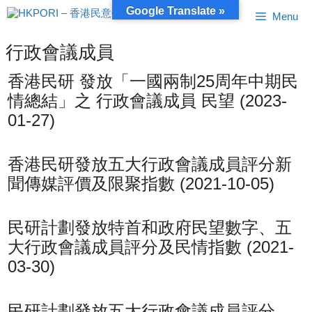
跳
Google Translate »
Menu
至
內
容
行政會議成員
香港民研 發放「一國兩制25周年中期民
情總結」之 行政會議成員 民望 (2023-
01-27)
香港民研發放五大行政會議成員評分新
聞傳媒評價及限聚指數 (2021-10-05)
民研計劃發放特首和政府民望數字、五
大行政會議成員評分及民情指數 (2021-
03-30)
民研計劃發放五大行政會議成員評分