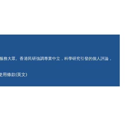
知服務大眾。香港民研強調專業中立，科學研究引發的個人評論，
使用條款(英文)