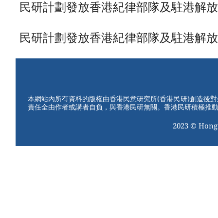
民研計劃發放香港紀律部隊及駐港解放軍民望數
民研計劃發放香港紀律部隊及駐港解放軍民望數
本網站內所有資料的版權由香港民意研究所(香港民研)創造後
責任全由作者或講者自負，與香港民研無關。香港民研積極推
2023 © Hong