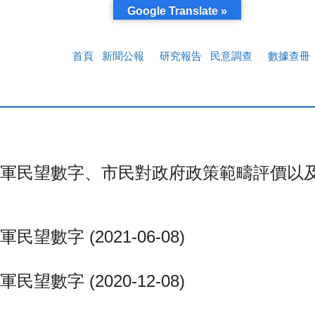
Google Translate »
首頁
新聞公報
研究報告
民意調查
數據查冊
軍民望數字、市民對政府政策範疇評價以
字 (2021-06-08)
字 (2020-12-08)