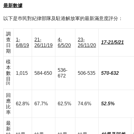
最新數據
以下是巿民對紀律部隊及駐港解放軍的最新滿意度評分：
調
查
1-
21-
4-
23-
17-21/5/21
日
6/8/19
26/11/19
6/5/20
26/11/20
期
樣
本
536-
數
1,015
584-650
506-535
570-632
672
目
[3]
回
應
62.8%
67.7%
62.5%
74.6%
52.5%
比
率
最
新