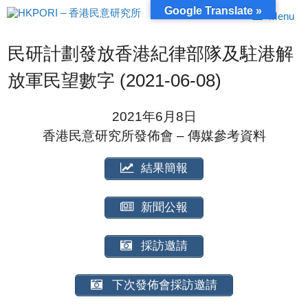
跳
Google Translate »
Menu
至
內
容
民研計劃發放香港紀律部隊及駐港解
放軍民望數字 (2021-06-08)
2021年6月8日
香港民意研究所發佈會 – 傳媒參考資料
結果簡報
新聞公報
採訪邀請
下次發佈會採訪邀請