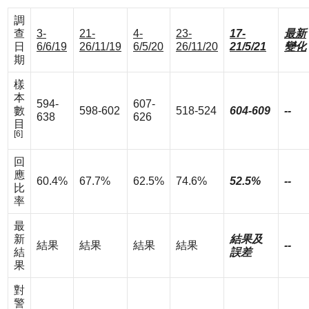
調
查
3-
21-
4-
23-
17-
最新
日
6/6/19
26/11/19
6/5/20
26/11/20
21/5/21
變化
期
樣
本
594-
607-
數
598-602
518-524
604-609
--
638
626
目
[6]
回
應
60.4%
67.7%
62.5%
74.6%
52.5%
--
比
率
最
新
結果及
結果
結果
結果
結果
--
結
誤差
果
對
警