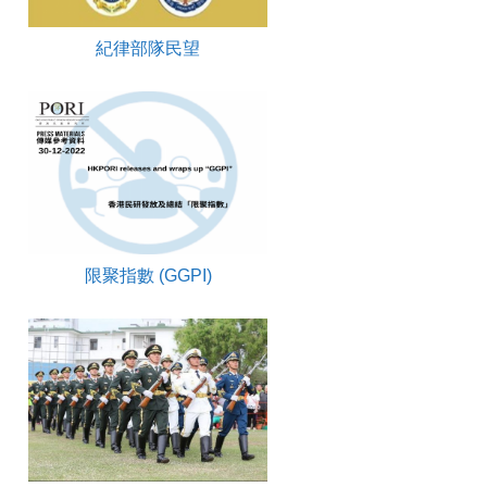
紀律部隊民望
限聚指數 (GGPI)