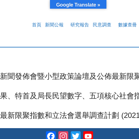
Google Translate »
首頁
新聞公報
研究報告
民意調查
數據查冊
發佈會暨小型政策論壇及公佈最新限聚指數 (2
特首及局長民望數字、五項核心社會指標以及限
聚指數和立法會選舉調查計劃 (2021-11
Facebook
Instagram
Twitter
YouTube