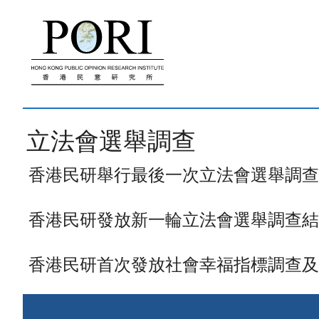
跳
至
內
容
立法會選舉調查
香港民研舉行最後一次立法會選舉調查新聞
香港民研發放新一輪立法會選舉調查結果、
香港民研首次發放社會幸福指標調查及最新限