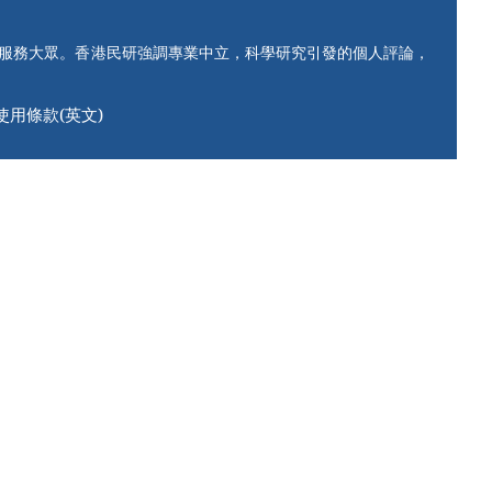
知服務大眾。香港民研強調專業中立，科學研究引發的個人評論，
使用條款(英文)