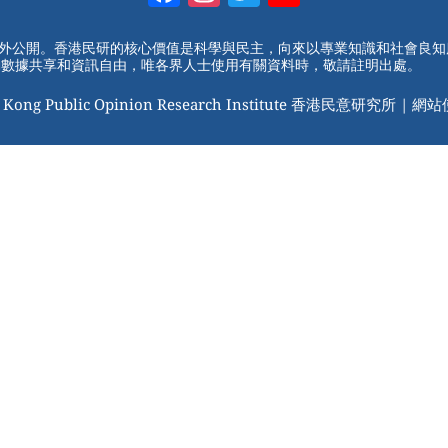
Channel
對外公開。香港民研的核心價值是科學與民主，向來以專業知識和社會良
動數據共享和資訊自由，唯各界人士使用有關資料時，敬請註明出處。
 Kong Public Opinion Research Institute 香港民意研究所 |
網站