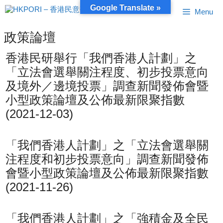
跳
Google Translate »
Menu
至
內
容
政策論壇
香港民研舉行「我們香港人計劃」之
「立法會選舉關注程度、初步投票意向
及境外／邊境投票」調查新聞發佈會暨
小型政策論壇及公佈最新限聚指數
(2021-12-03)
「我們香港人計劃」之「立法會選舉關
注程度和初步投票意向」調查新聞發佈
會暨小型政策論壇及公佈最新限聚指數
(2021-11-26)
「我們香港人計劃」之「強積金及全民