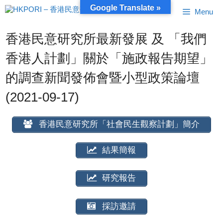
跳
Google Translate »
Menu
至
內
容
香港民意研究所最新發展 及 「我們
香港人計劃」關於「施政報告期望」
的調查新聞發佈會暨小型政策論壇
(2021-09-17)
香港民意研究所「社會民生觀察計劃」簡介
結果簡報
研究報告
採訪邀請