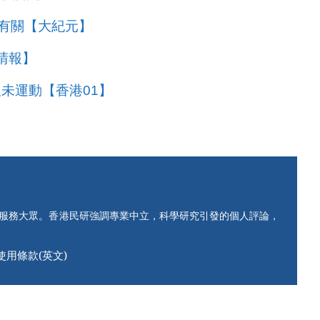
有關【大紀元】
晴報】
未運動【香港01】
知服務大眾。香港民研強調專業中立，科學研究引發的個人評論，
使用條款(英文)