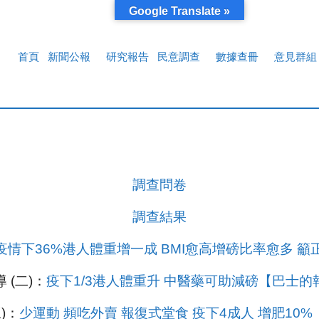
Google Translate »
首頁
新聞公報
研究報告
民意調查
數據查冊
意見群組
調查問卷
調查結果
情下36%港人體重增一成 BMI愈高增磅比率愈多 
 (二)：
疫下1/3港人體重升 中醫藥可助減磅【巴士的
)：
少運動 頻吃外賣 報復式堂食 疫下4成人 增肥10