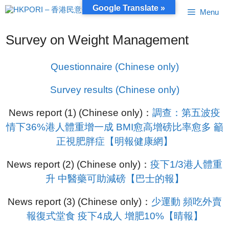
Skip
Google Translate »
Menu
to
content
Survey on Weight Management
Questionnaire (Chinese only)
Survey results (Chinese only)
News report (1) (Chinese only)：
調查：第五波疫
情下36%港人體重增一成 BMI愈高增磅比率愈多 籲
正視肥胖症【明報健康網】
News report (2) (Chinese only)：
疫下1/3港人體重
升 中醫藥可助減磅【巴士的報】
News report (3) (Chinese only)：
少運動 頻吃外賣
報復式堂食 疫下4成人 增肥10%【晴報】