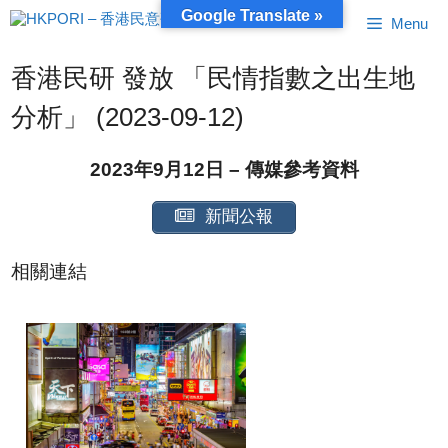
跳
Google Translate »
Menu
至
內
容
香港民研 發放 「民情指數之出生地
分析」 (2023-09-12)
2023年9月12日 – 傳媒參考資料
新聞公報
相關連結