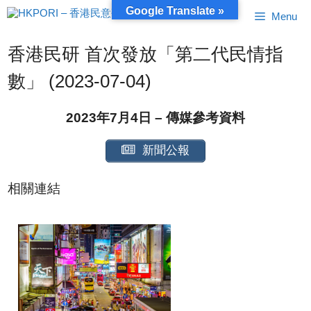
跳
Google Translate »
Menu
至
內
容
香港民研 首次發放「第二代民情指
數」 (2023-07-04)
2023年7月4日 – 傳媒參考資料
新聞公報
相關連結